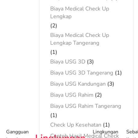
Biaya Medical Check Up
Lengkap
(2)
Biaya Medical Check Up
Lengkap Tangerang
(1)
Biaya USG 3D
(3)
Biaya USG 3D Tangerang
(1)
Biaya USG Kandungan
(3)
Biaya USG Rahim
(2)
Biaya USG Rahim Tangerang
(1)
Check Up Kesehatan
(1)
Gangguan
Lingkungan
Sebal
Contoh Hasil Medical Check