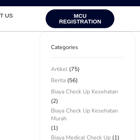
T US
MCU
REGISTRATION
Categories
Artikel
(75)
Berita
(56)
Biaya Check Up Kesehatan
(2)
Biaya Check Up Kesehatan
Murah
(1)
Biaya Medical Check Up
(1)