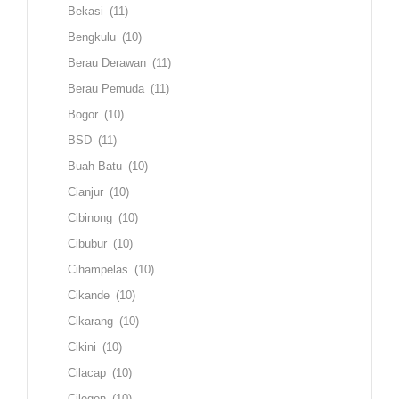
Bekasi
(11)
Bengkulu
(10)
Berau Derawan
(11)
Berau Pemuda
(11)
Bogor
(10)
BSD
(11)
Buah Batu
(10)
Cianjur
(10)
Cibinong
(10)
Cibubur
(10)
Cihampelas
(10)
Cikande
(10)
Cikarang
(10)
Cikini
(10)
Cilacap
(10)
Cilegon
(10)