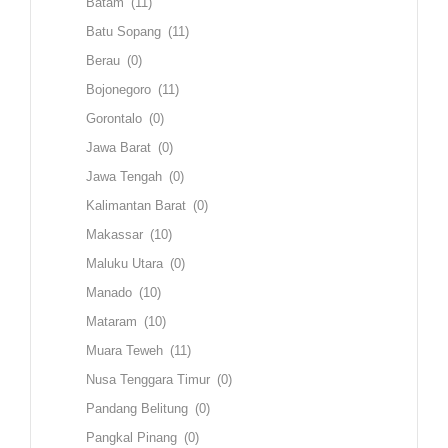
Batam
(11)
Batu Sopang
(11)
Berau
(0)
Bojonegoro
(11)
Gorontalo
(0)
Jawa Barat
(0)
Jawa Tengah
(0)
Kalimantan Barat
(0)
Makassar
(10)
Maluku Utara
(0)
Manado
(10)
Mataram
(10)
Muara Teweh
(11)
Nusa Tenggara Timur
(0)
Pandang Belitung
(0)
Pangkal Pinang
(0)