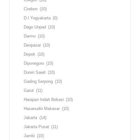
Cirebon
(10)
D.I Yogyakarta
(0)
Dago Unpad
(10)
Darmo
(10)
Denpasar
(10)
Depok
(10)
Diponegoro
(10)
Duren Sawit
(10)
Gading Serpong
(10)
Garut
(11)
Harapan Indah Bekasi
(10)
Hasanudin Makasar
(10)
Jakarta
(14)
Jakarta Pusat
(11)
Jambi
(10)