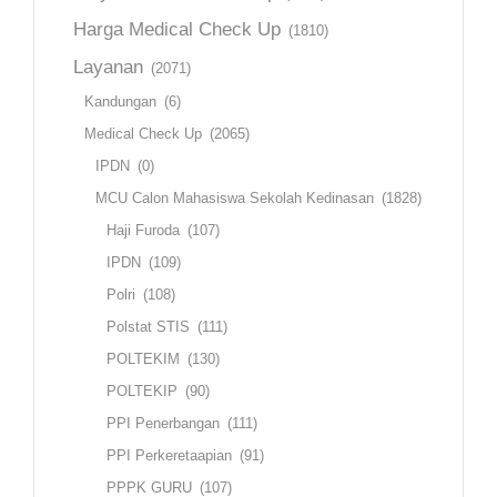
Harga Medical Check Up
(1810)
Layanan
(2071)
Kandungan
(6)
Medical Check Up
(2065)
IPDN
(0)
MCU Calon Mahasiswa Sekolah Kedinasan
(1828)
Haji Furoda
(107)
IPDN
(109)
Polri
(108)
Polstat STIS
(111)
POLTEKIM
(130)
POLTEKIP
(90)
PPI Penerbangan
(111)
PPI Perkeretaapian
(91)
PPPK GURU
(107)