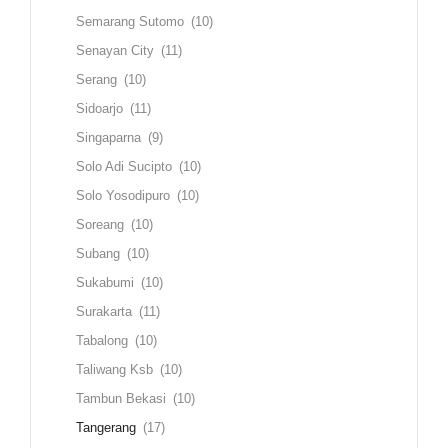
Semarang Sutomo
(10)
Senayan City
(11)
Serang
(10)
Sidoarjo
(11)
Singaparna
(9)
Solo Adi Sucipto
(10)
Solo Yosodipuro
(10)
Soreang
(10)
Subang
(10)
Sukabumi
(10)
Surakarta
(11)
Tabalong
(10)
Taliwang Ksb
(10)
Tambun Bekasi
(10)
Tangerang
(17)