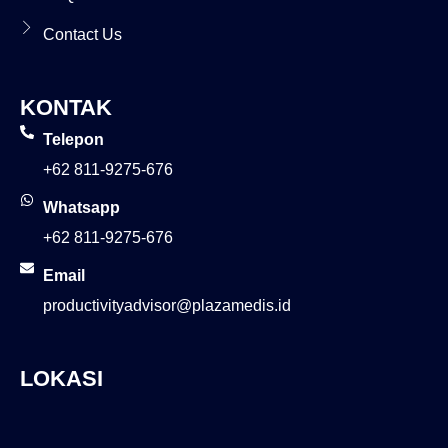
Contact Us
KONTAK
Telepon
+62 811-9275-676
Whatsapp
+62 811-9275-676
Email
productivityadvisor@plazamedis.id
LOKASI