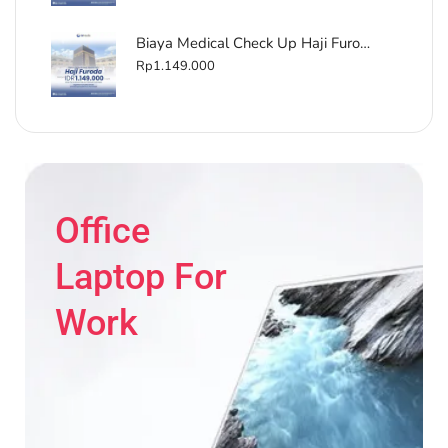
Biaya Medical Check Up Haji Furoda Terdekat di Wolter Mongonsidi
Rp
1.149.000
Office
Laptop For
Work