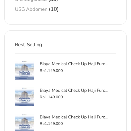
(10)
USG Abdomen
Best-Selling
Biaya Medical Check Up Haji Furoda Terdekat di Kemang Jakarta
Rp
1.149.000
Biaya Medical Check Up Haji Furoda Terdekat di Ambulu
Rp
1.149.000
Biaya Medical Check Up Haji Furoda Terdekat di Tegal
Rp
1.149.000