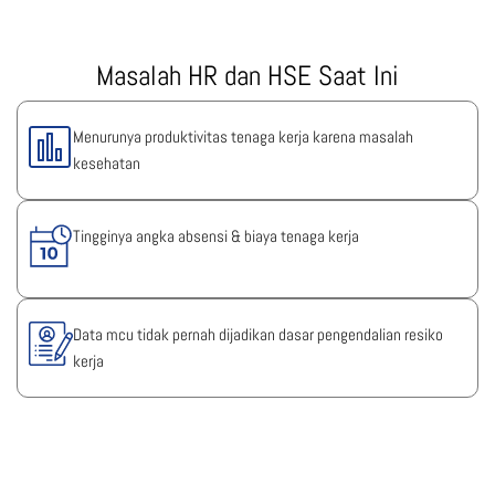
Masalah HR dan HSE Saat Ini
Menurunya produktivitas tenaga kerja karena masalah
kesehatan
Tingginya angka absensi & biaya tenaga kerja
Data mcu tidak pernah dijadikan dasar pengendalian resiko
kerja