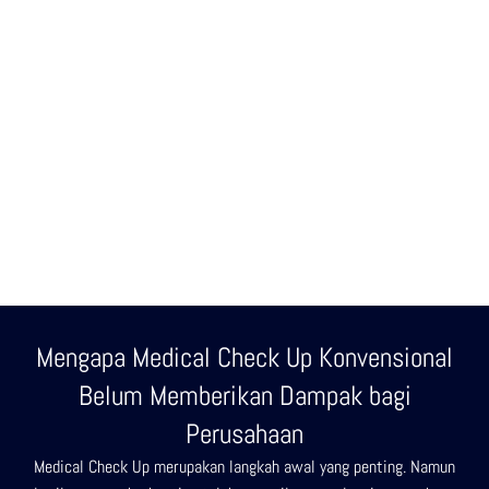
Mengapa Medical Check Up Konvensional
Belum Memberikan Dampak bagi
Perusahaan
Medical Check Up merupakan langkah awal yang penting. Namun