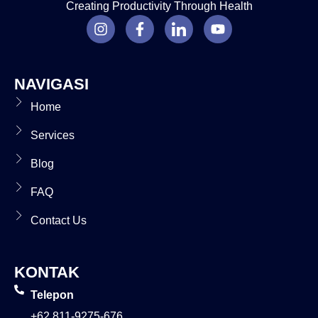
Creating Productivity Through Health
NAVIGASI
Home
Services
Blog
FAQ
Contact Us
KONTAK
Telepon
+62 811-9275-676