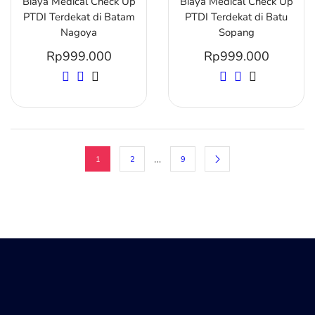
Biaya Medical Check Up
Biaya Medical Check Up
PTDI Terdekat di Batam
PTDI Terdekat di Batu
Nagoya
Sopang
Rp
999.000
Rp
999.000
…
1
2
9