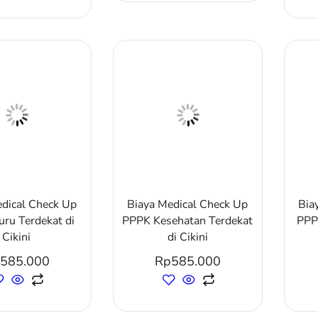
edical Check Up
Biaya Medical Check Up
Bia
ru Terdekat di
PPPK Kesehatan Terdekat
PPP
Cikini
di Cikini
585.000
Rp
585.000