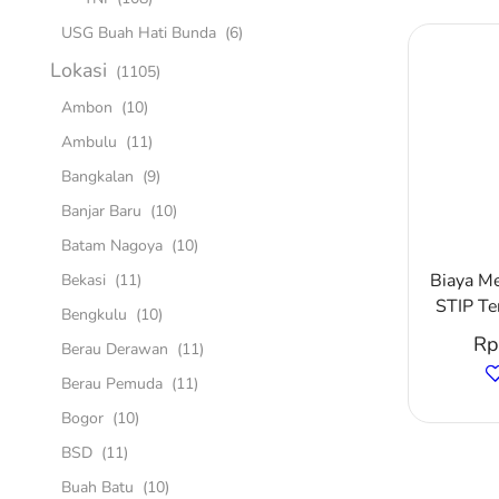
USG Buah Hati Bunda
(6)
Lokasi
(1105)
Ambon
(10)
Ambulu
(11)
Bangkalan
(9)
Banjar Baru
(10)
Batam Nagoya
(10)
Biaya M
Bekasi
(11)
STIP Ter
Bengkulu
(10)
Rp
Berau Derawan
(11)
Berau Pemuda
(11)
Bogor
(10)
BSD
(11)
Buah Batu
(10)