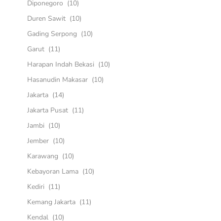
Diponegoro
(10)
Duren Sawit
(10)
Gading Serpong
(10)
Garut
(11)
Harapan Indah Bekasi
(10)
Hasanudin Makasar
(10)
Jakarta
(14)
Jakarta Pusat
(11)
Jambi
(10)
Jember
(10)
Karawang
(10)
Kebayoran Lama
(10)
Kediri
(11)
Kemang Jakarta
(11)
Kendal
(10)