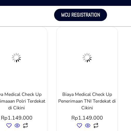
MCU REGISTRATION
ya Medical Check Up
Biaya Medical Check Up
imaaan Polri Terdekat
Penerimaan TNI Terdekat di
di Cikini
Cikini
Rp
1.149.000
Rp
1.149.000