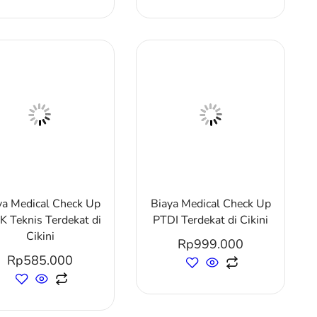
ya Medical Check Up
Biaya Medical Check Up
K Teknis Terdekat di
PTDI Terdekat di Cikini
Cikini
Rp
999.000
Rp
585.000