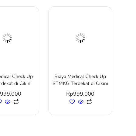
edical Check Up
Biaya Medical Check Up
dekat di Cikini
STMKG Terdekat di Cikini
999.000
Rp
999.000