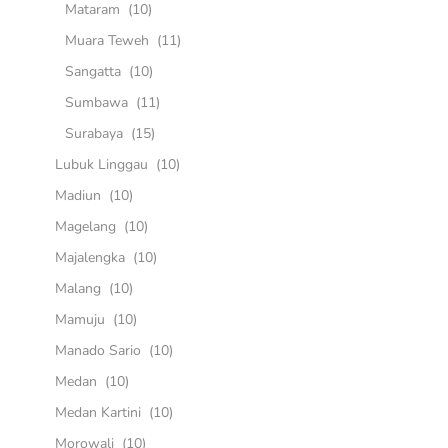
Mataram
(10)
Muara Teweh
(11)
Sangatta
(10)
Sumbawa
(11)
Surabaya
(15)
Lubuk Linggau
(10)
Madiun
(10)
Magelang
(10)
Majalengka
(10)
Malang
(10)
Mamuju
(10)
Manado Sario
(10)
Medan
(10)
Medan Kartini
(10)
Morowali
(10)