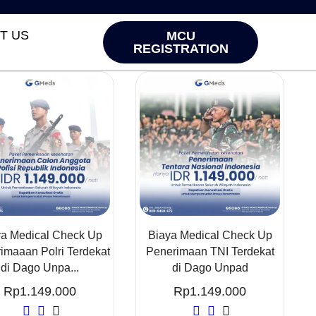
T US
MCU
REGISTRATION
ya Medical Check Up
Biaya Medical Check Up
imaaan Polri Terdekat
Penerimaan TNI Terdekat
di Dago Unpa...
di Dago Unpad
Rp
1.149.000
Rp
1.149.000