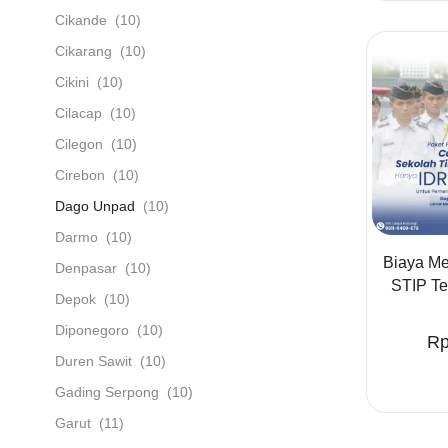
Cikande
(10)
Cikarang
(10)
Cikini
(10)
Cilacap
(10)
Cilegon
(10)
Cirebon
(10)
Dago Unpad
(10)
Darmo
(10)
Biaya Me
Denpasar
(10)
STIP Te
Depok
(10)
Diponegoro
(10)
R
Duren Sawit
(10)
Gading Serpong
(10)
Garut
(11)