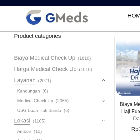
HOM
Product categories
Biaya Medical Check Up
(1810)
Harga Medical Check Up
(1810)
Layanan
(2071)
Kandungan
(6)
Medical Check Up
(2065)
Biaya Me
USG Buah Hati Bunda
(6)
Haji Fur
Da
Lokasi
(1105)
Rp
Ambon
(10)