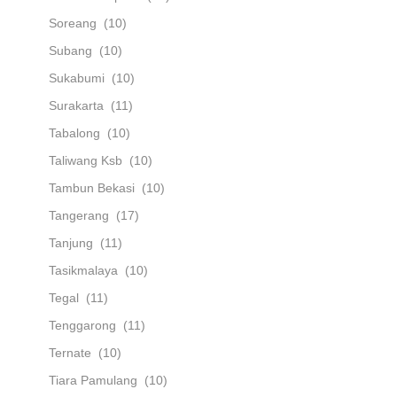
Soreang
(10)
Subang
(10)
Sukabumi
(10)
Surakarta
(11)
Tabalong
(10)
Taliwang Ksb
(10)
Tambun Bekasi
(10)
Tangerang
(17)
Tanjung
(11)
Tasikmalaya
(10)
Tegal
(11)
Tenggarong
(11)
Ternate
(10)
Tiara Pamulang
(10)