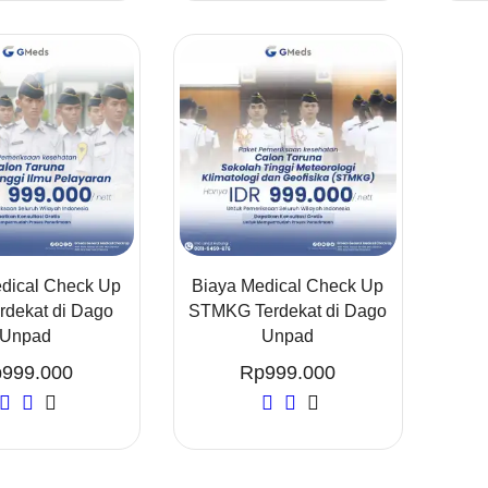
dical Check Up
Biaya Medical Check Up
rdekat di Dago
STMKG Terdekat di Dago
Unpad
Unpad
p
999.000
Rp
999.000