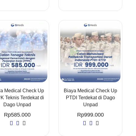
ya Medical Check Up
Biaya Medical Check Up
 Teknis Terdekat di
PTDI Terdekat di Dago
Dago Unpad
Unpad
Rp
585.000
Rp
999.000