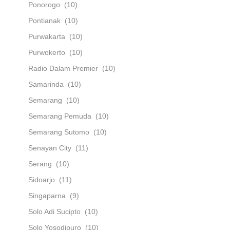
Ponorogo
(10)
Pontianak
(10)
Purwakarta
(10)
Purwokerto
(10)
Radio Dalam Premier
(10)
Samarinda
(10)
Semarang
(10)
Semarang Pemuda
(10)
Semarang Sutomo
(10)
Senayan City
(11)
Serang
(10)
Sidoarjo
(11)
Singaparna
(9)
Solo Adi Sucipto
(10)
Solo Yosodipuro
(10)