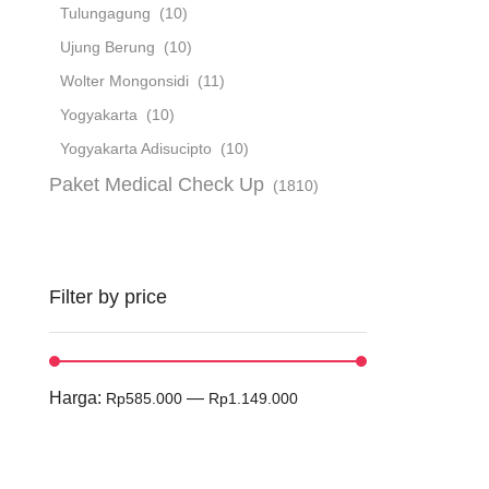
Tulungagung
(10)
Ujung Berung
(10)
Wolter Mongonsidi
(11)
Yogyakarta
(10)
Yogyakarta Adisucipto
(10)
Paket Medical Check Up
(1810)
Filter by price
Harga:
—
Rp585.000
Rp1.149.000