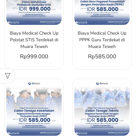
Biaya Medical Check Up
Biaya Medical Check Up
Polstat STIS Terdekat di
PPPK Guru Terdekat di
Muara Teweh
Muara Teweh
Rp
999.000
Rp
585.000