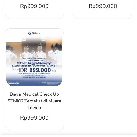
Rp
999.000
Rp
999.000
Biaya Medical Check Up
STMKG Terdekat di Muara
Teweh
Rp
999.000