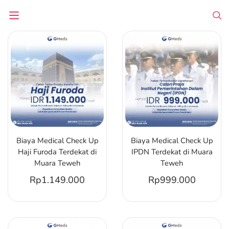
Biaya Medical Check Up
Biaya Medical Check Up
Haji Furoda Terdekat di
IPDN Terdekat di Muara
Muara Teweh
Teweh
Rp
1.149.000
Rp
999.000