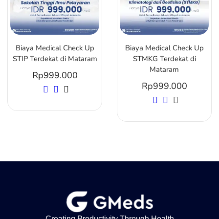
Biaya Medical Check Up
Biaya Medical Check Up
STIP Terdekat di Mataram
STMKG Terdekat di
Mataram
Rp
999.000
Rp
999.000
Creating Productivity Through Health