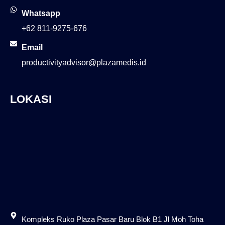
Whatsapp
+62 811-9275-676
Email
productivityadvisor@plazamedis.id
LOKASI
Kompleks Ruko Plaza Pasar Baru Blok B1 Jl Moh Toha