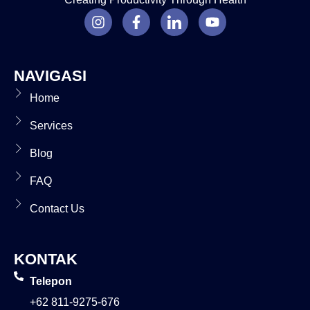
NAVIGASI
Home
Services
Blog
FAQ
Contact Us
KONTAK
Telepon
+62 811-9275-676