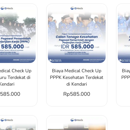
edical Check Up
Biaya Medical Check Up
Bia
ru Terdekat di
PPPK Kesehatan Terdekat
PPP
Kendari
di Kendari
585.000
Rp
585.000