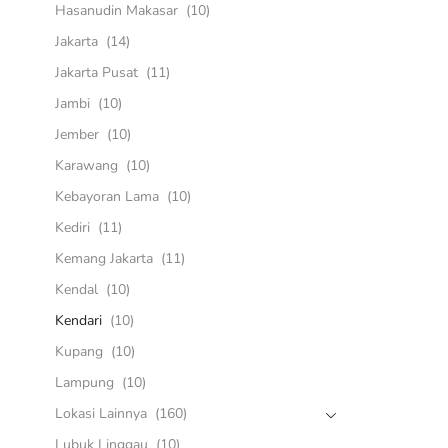
Hasanudin Makasar
(10)
Jakarta
(14)
Jakarta Pusat
(11)
Jambi
(10)
Jember
(10)
Karawang
(10)
Kebayoran Lama
(10)
Kediri
(11)
Kemang Jakarta
(11)
Kendal
(10)
Kendari
(10)
Kupang
(10)
Lampung
(10)
Lokasi Lainnya
(160)
Lubuk Linggau
(10)