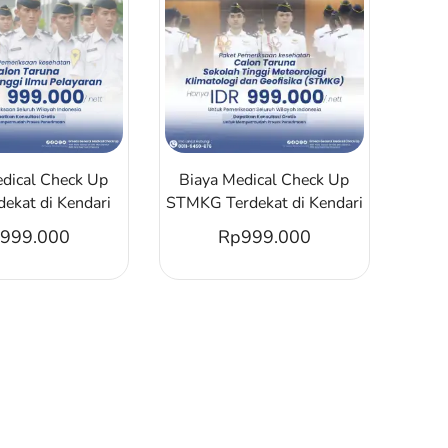
edical Check Up
Biaya Medical Check Up
dekat di Kendari
STMKG Terdekat di Kendari
999.000
Rp
999.000