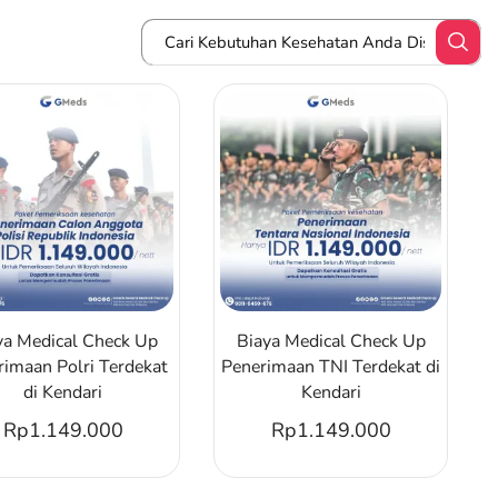
ya Medical Check Up
Biaya Medical Check Up
rimaan Polri Terdekat
Penerimaan TNI Terdekat di
di Kendari
Kendari
Rp
1.149.000
Rp
1.149.000