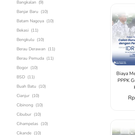
Bangkalan
(9)
Banjar Baru
(10)
Batam Nagoya
(10)
Bekasi
(11)
Bengkulu
(10)
Berau Derawan
(11)
Berau Pemuda
(11)
Bogor
(10)
Biaya M
BSD
(11)
PPPK Gu
Buah Batu
(10)
Cianjur
(10)
Rp
Cibinong
(10)
Cibubur
(10)
Cihampelas
(10)
Cikande
(10)