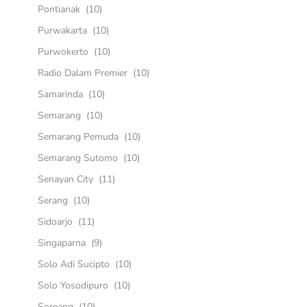
Pontianak
(10)
Purwakarta
(10)
Purwokerto
(10)
Radio Dalam Premier
(10)
Samarinda
(10)
Semarang
(10)
Semarang Pemuda
(10)
Semarang Sutomo
(10)
Senayan City
(11)
Serang
(10)
Sidoarjo
(11)
Singaparna
(9)
Solo Adi Sucipto
(10)
Solo Yosodipuro
(10)
Soreang
(10)