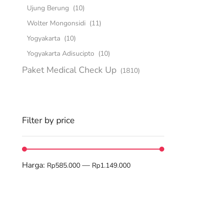
Ujung Berung
(10)
Wolter Mongonsidi
(11)
Yogyakarta
(10)
Yogyakarta Adisucipto
(10)
Paket Medical Check Up
(1810)
Filter by price
Harga:
—
Rp585.000
Rp1.149.000