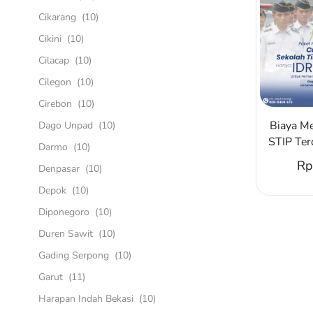
Cikarang
(10)
Cikini
(10)
Cilacap
(10)
Cilegon
(10)
Cirebon
(10)
Biaya M
Dago Unpad
(10)
STIP Ter
Darmo
(10)
Rp
Denpasar
(10)
Depok
(10)
Diponegoro
(10)
Duren Sawit
(10)
Gading Serpong
(10)
Garut
(11)
Harapan Indah Bekasi
(10)