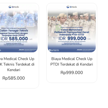
ya Medical Check Up
Biaya Medical Check Up
K Teknis Terdekat di
PTDI Terdekat di Kendari
Kendari
Rp
999.000
Rp
585.000