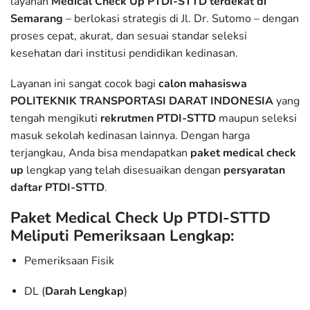
layanan
Medical Check Up PTDI-STTD terdekat di
Semarang
– berlokasi strategis di Jl. Dr. Sutomo – dengan
proses cepat, akurat, dan sesuai standar seleksi
kesehatan dari institusi pendidikan kedinasan.
Layanan ini sangat cocok bagi
calon mahasiswa
POLITEKNIK TRANSPORTASI DARAT INDONESIA
yang
tengah mengikuti
rekrutmen PTDI-STTD
maupun seleksi
masuk sekolah kedinasan lainnya. Dengan harga
terjangkau, Anda bisa mendapatkan
paket medical check
up
lengkap yang telah disesuaikan dengan
persyaratan
daftar PTDI-STTD
.
Paket Medical Check Up PTDI-STTD
Meliputi Pemeriksaan Lengkap:
Pemeriksaan Fisik
DL (
Darah Lengkap
)