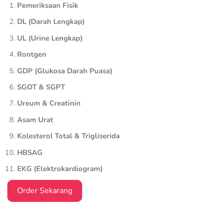
Pemeriksaan Fisik
DL (Darah Lengkap)
UL (Urine Lengkap)
Rontgen
GDP (Glukosa Darah Puasa)
SGOT & SGPT
Ureum & Creatinin
Asam Urat
Kolesterol Total & Trigliserida
HBSAG
EKG (Elektrokardiogram)
Order Sekarang