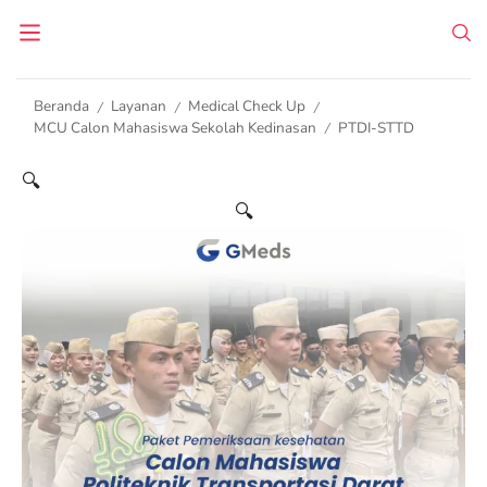
Beranda
Layanan
Medical Check Up
/
/
/
MCU Calon Mahasiswa Sekolah Kedinasan
PTDI-STTD
/
🔍
🔍