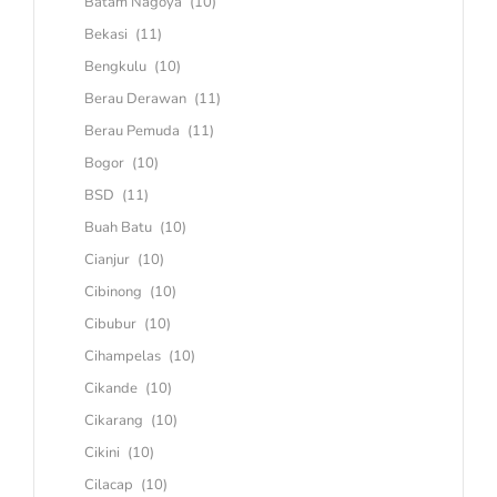
Batam Nagoya
(10)
Bekasi
(11)
Bengkulu
(10)
Berau Derawan
(11)
Berau Pemuda
(11)
Bogor
(10)
BSD
(11)
Buah Batu
(10)
Cianjur
(10)
Cibinong
(10)
Cibubur
(10)
Cihampelas
(10)
Cikande
(10)
Cikarang
(10)
Cikini
(10)
Cilacap
(10)