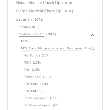
Biaya Medical Check Up
(1810)
Harga Medical Check Up
(1810)
Layanan
(2071)
Kandungan
(6)
Medical Check Up
(2065)
IPDN
(0)
MCU Calon Mahasiswa Sekolah Kedinasan
(1828)
Haji Furoda
(107)
IPDN
(109)
Polri
(108)
Polstat STIS
(111)
POLTEKIM
(130)
POLTEKIP
(90)
PPI Penerbangan
(111)
PPI Perkeretaapian
(91)