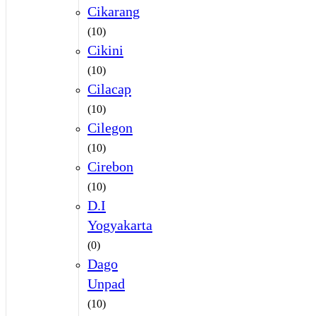
Cikarang
(10)
Cikini
(10)
Cilacap
(10)
Cilegon
(10)
Cirebon
(10)
D.I
Yogyakarta
(0)
Dago
Unpad
(10)