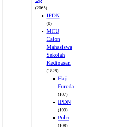
(2065)
IPDN
(0)
MCU
Calon
Mahasiswa
Sekolah
Kedinasan
(1828)
Haji
Furoda
(107)
IPDN
(109)
Polri
(108)