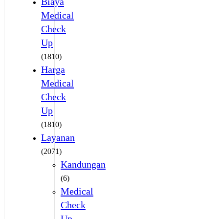
Biaya
Medical
Check
Up
(1810)
Harga
Medical
Check
Up
(1810)
Layanan
(2071)
Kandungan
(6)
Medical
Check
Up