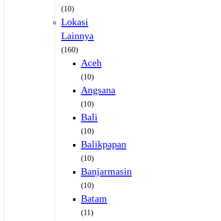
(10)
Lokasi
Lainnya
(160)
Aceh
(10)
Angsana
(10)
Bali
(10)
Balikpapan
(10)
Banjarmasin
(10)
Batam
(11)