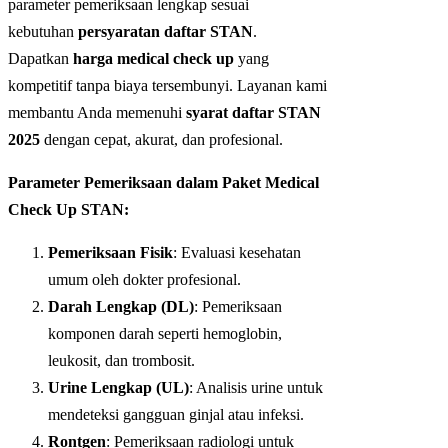
parameter pemeriksaan lengkap sesuai
kebutuhan
persyaratan daftar STAN
.
Dapatkan
harga medical check up
yang
kompetitif tanpa biaya tersembunyi. Layanan kami
membantu Anda memenuhi
syarat daftar STAN
2025
dengan cepat, akurat, dan profesional.
Parameter Pemeriksaan dalam Paket Medical
Check Up STAN:
Pemeriksaan Fisik
: Evaluasi kesehatan
umum oleh dokter profesional.
Darah Lengkap (DL)
: Pemeriksaan
komponen darah seperti hemoglobin,
leukosit, dan trombosit.
Urine Lengkap (UL)
: Analisis urine untuk
mendeteksi gangguan ginjal atau infeksi.
Rontgen
: Pemeriksaan radiologi untuk