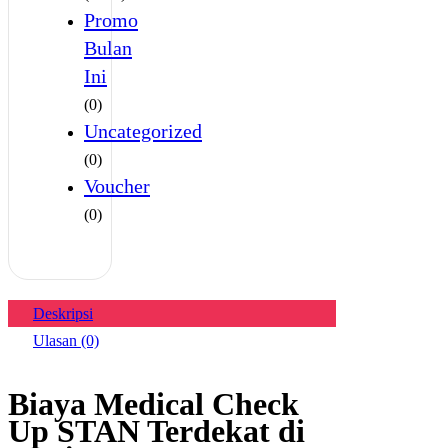
Promo
Bulan
Ini
(0)
Uncategorized
(0)
Voucher
(0)
Deskripsi
Ulasan (0)
Biaya Medical Check
Up STAN Terdekat di