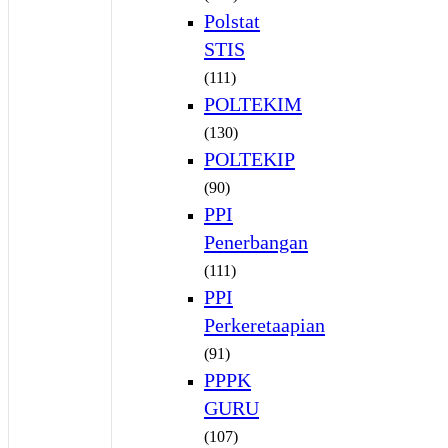
Polstat
STIS
(111)
POLTEKIM
(130)
POLTEKIP
(90)
PPI
Penerbangan
(111)
PPI
Perkeretaapian
(91)
PPPK
GURU
(107)