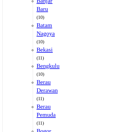
Banjar
Baru
(10)
Batam
Nagoya
(10)
Bekasi
(11)
Bengkulu
(10)
Berau
Derawan
(11)
Berau
Pemuda
(11)
Bogor