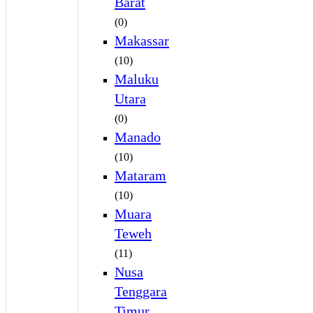
Barat
(0)
Makassar
(10)
Maluku
Utara
(0)
Manado
(10)
Mataram
(10)
Muara
Teweh
(11)
Nusa
Tenggara
Timur