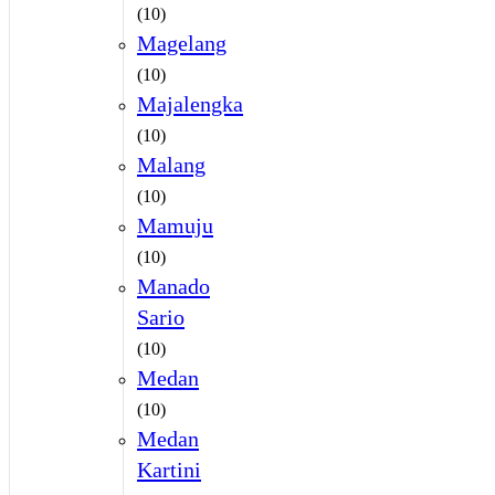
(10)
Magelang
(10)
Majalengka
(10)
Malang
(10)
Mamuju
(10)
Manado
Sario
(10)
Medan
(10)
Medan
Kartini