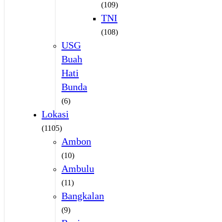
(109)
TNI
(108)
USG
Buah
Hati
Bunda
(6)
Lokasi
(1105)
Ambon
(10)
Ambulu
(11)
Bangkalan
(9)