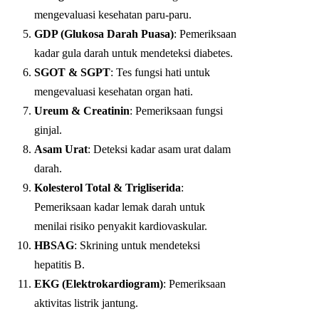
mengevaluasi kesehatan paru-paru.
GDP (Glukosa Darah Puasa)
: Pemeriksaan
kadar gula darah untuk mendeteksi diabetes.
SGOT & SGPT
: Tes fungsi hati untuk
mengevaluasi kesehatan organ hati.
Ureum & Creatinin
: Pemeriksaan fungsi
ginjal.
Asam Urat
: Deteksi kadar asam urat dalam
darah.
Kolesterol Total & Trigliserida
:
Pemeriksaan kadar lemak darah untuk
menilai risiko penyakit kardiovaskular.
HBSAG
: Skrining untuk mendeteksi
hepatitis B.
EKG (Elektrokardiogram)
: Pemeriksaan
aktivitas listrik jantung.