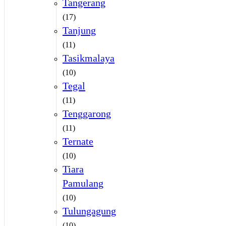
Tangerang
(17)
Tanjung
(11)
Tasikmalaya
(10)
Tegal
(11)
Tenggarong
(11)
Ternate
(10)
Tiara
Pamulang
(10)
Tulungagung
(10)