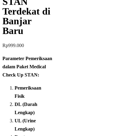
STAN
Terdekat di
Banjar
Baru
Rp
999.000
Parameter Pemeriksaan
dalam Paket Medical
Check Up STAN:
Pemeriksaan
Fisik
DL (Darah
Lengkap)
UL (Urine
Lengkap)