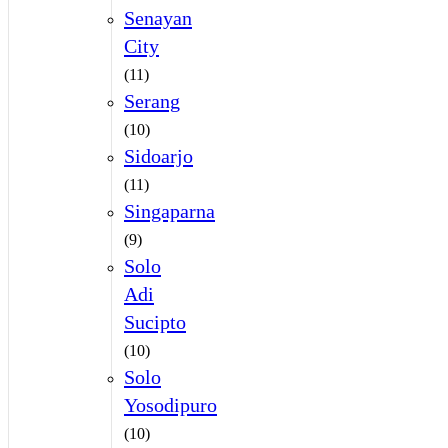
Senayan
City
(11)
Serang
(10)
Sidoarjo
(11)
Singaparna
(9)
Solo
Adi
Sucipto
(10)
Solo
Yosodipuro
(10)