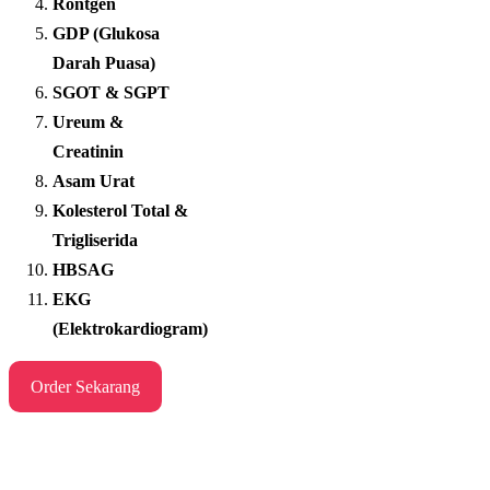
Rontgen
GDP (Glukosa
Darah Puasa)
SGOT & SGPT
Ureum &
Creatinin
Asam Urat
Kolesterol Total &
Trigliserida
HBSAG
EKG
(Elektrokardiogram)
Order Sekarang