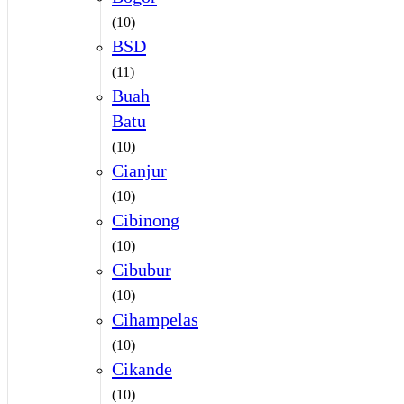
(10)
BSD
(11)
Buah
Batu
(10)
Cianjur
(10)
Cibinong
(10)
Cibubur
(10)
Cihampelas
(10)
Cikande
(10)