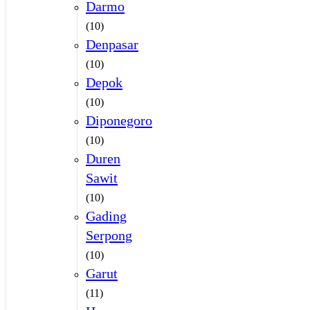
Darmo
(10)
Denpasar
(10)
Depok
(10)
Diponegoro
(10)
Duren
Sawit
(10)
Gading
Serpong
(10)
Garut
(11)