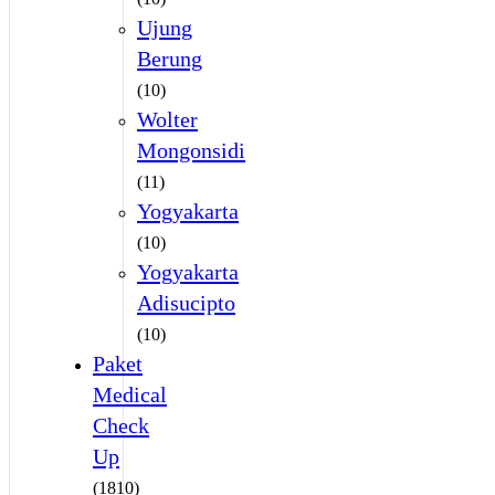
Ujung
Berung
(10)
Wolter
Mongonsidi
(11)
Yogyakarta
(10)
Yogyakarta
Adisucipto
(10)
Paket
Medical
Check
Up
(1810)