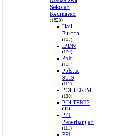
Sekolah
Kedinasan
(1828)
Haji
Furoda
(107)
IPDN
(109)
Polri
(108)
Polstat
STIS
(111)
POLTEKIM
(130)
POLTEKIP
(90)
PPI
Penerbangan
(111)
PPI