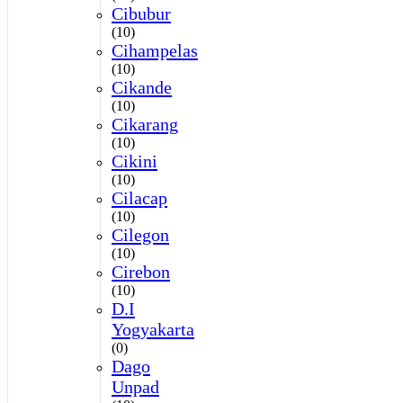
Cibubur
(10)
Cihampelas
(10)
Cikande
(10)
Cikarang
(10)
Cikini
(10)
Cilacap
(10)
Cilegon
(10)
Cirebon
(10)
D.I
Yogyakarta
(0)
Dago
Unpad