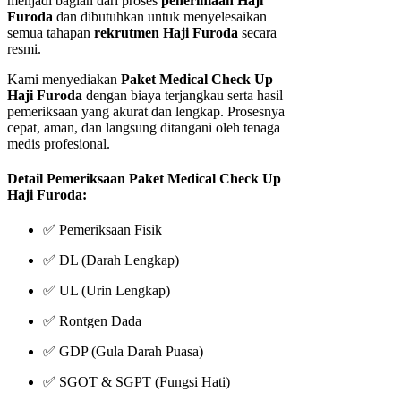
menjadi bagian dari proses
penerimaan Haji
Furoda
dan dibutuhkan untuk menyelesaikan
semua tahapan
rekrutmen Haji Furoda
secara
resmi.
Kami menyediakan
Paket Medical Check Up
Haji Furoda
dengan biaya terjangkau serta hasil
pemeriksaan yang akurat dan lengkap. Prosesnya
cepat, aman, dan langsung ditangani oleh tenaga
medis profesional.
Detail Pemeriksaan Paket Medical Check Up
Haji Furoda:
✅ Pemeriksaan Fisik
✅ DL (Darah Lengkap)
✅ UL (Urin Lengkap)
✅ Rontgen Dada
✅ GDP (Gula Darah Puasa)
✅ SGOT & SGPT (Fungsi Hati)