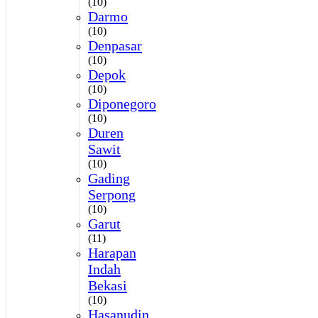
(10)
Darmo
(10)
Denpasar
(10)
Depok
(10)
Diponegoro
(10)
Duren
Sawit
(10)
Gading
Serpong
(10)
Garut
(11)
Harapan
Indah
Bekasi
(10)
Hasanudin