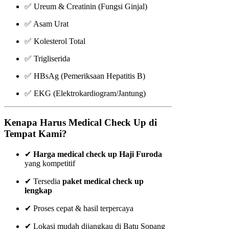
✅ Ureum & Creatinin (Fungsi Ginjal)
✅ Asam Urat
✅ Kolesterol Total
✅ Trigliserida
✅ HBsAg (Pemeriksaan Hepatitis B)
✅ EKG (Elektrokardiogram/Jantung)
Kenapa Harus Medical Check Up di
Tempat Kami?
✔
Harga medical check up Haji Furoda
yang kompetitif
✔ Tersedia
paket medical check up
lengkap
✔ Proses cepat & hasil terpercaya
✔ Lokasi mudah dijangkau di Batu Sopang