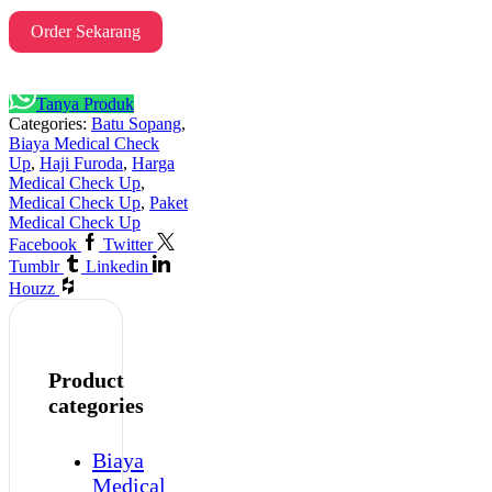
Order Sekarang
Tanya Produk
Categories:
Batu Sopang
,
Biaya Medical Check
Up
,
Haji Furoda
,
Harga
Medical Check Up
,
Medical Check Up
,
Paket
Medical Check Up
Facebook
Twitter
Tumblr
Linkedin
Houzz
Product
categories
Biaya
Medical