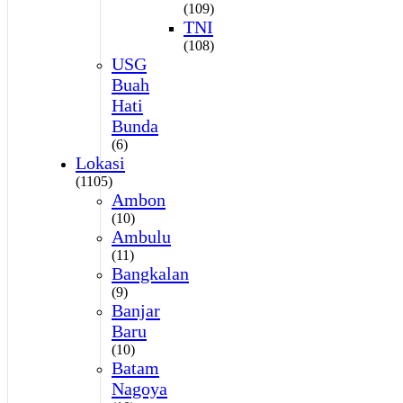
(109)
TNI
(108)
USG
Buah
Hati
Bunda
(6)
Lokasi
(1105)
Ambon
(10)
Ambulu
(11)
Bangkalan
(9)
Banjar
Baru
(10)
Batam
Nagoya