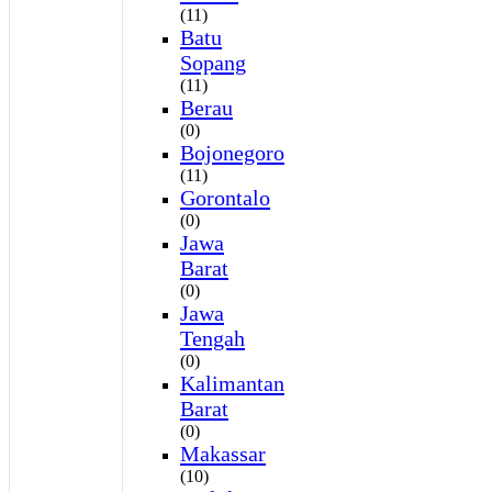
(11)
Batu
Sopang
(11)
Berau
(0)
Bojonegoro
(11)
Gorontalo
(0)
Jawa
Barat
(0)
Jawa
Tengah
(0)
Kalimantan
Barat
(0)
Makassar
(10)