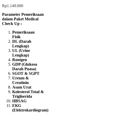
Rp
1.149.000
Parameter Pemeriksaan
dalam Paket Medical
Check Up :
Pemeriksaan
Fisik
DL (Darah
Lengkap)
UL (Urine
Lengkap)
Rontgen
GDP (Glukosa
Darah Puasa)
SGOT & SGPT
Ureum &
Creatinin
Asam Urat
Kolesterol Total &
Trigliserida
HBSAG
EKG
(Elektrokardiogram)