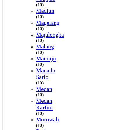
(10)
Madiun
(10)
Magelang
(10)
Majalengka
(10)
Malang
(10)
Mamuju
(10)
Manado
Sario
(10)
Medan
(10)
Medan
Kartini
(10)
Morowali
(10)