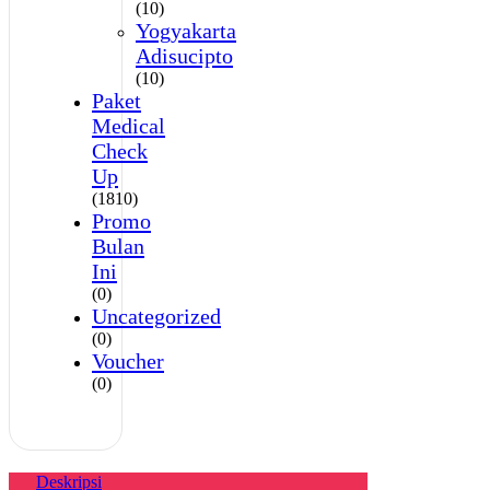
(10)
Yogyakarta
Adisucipto
(10)
Paket
Medical
Check
Up
(1810)
Promo
Bulan
Ini
(0)
Uncategorized
(0)
Voucher
(0)
Deskripsi