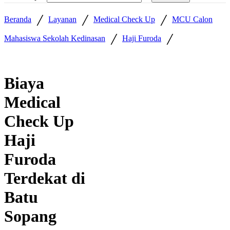
/
/
/
Beranda
Layanan
Medical Check Up
MCU Calon
/
/
Mahasiswa Sekolah Kedinasan
Haji Furoda
Biaya
Medical
Check Up
Haji
Furoda
Terdekat di
Batu
Sopang