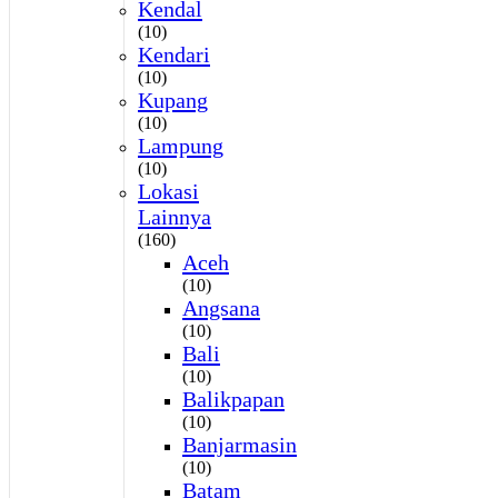
Kendal
(10)
Kendari
(10)
Kupang
(10)
Lampung
(10)
Lokasi
Lainnya
(160)
Aceh
(10)
Angsana
(10)
Bali
(10)
Balikpapan
(10)
Banjarmasin
(10)
Batam