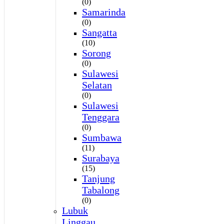
(0)
Samarinda
(0)
Sangatta
(10)
Sorong
(0)
Sulawesi
Selatan
(0)
Sulawesi
Tenggara
(0)
Sumbawa
(11)
Surabaya
(15)
Tanjung
Tabalong
(0)
Lubuk
Linggau