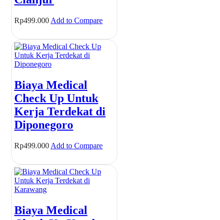
Rp
499.000
Add to Compare
Biaya Medical
Check Up Untuk
Kerja Terdekat di
Diponegoro
Rp
499.000
Add to Compare
Biaya Medical