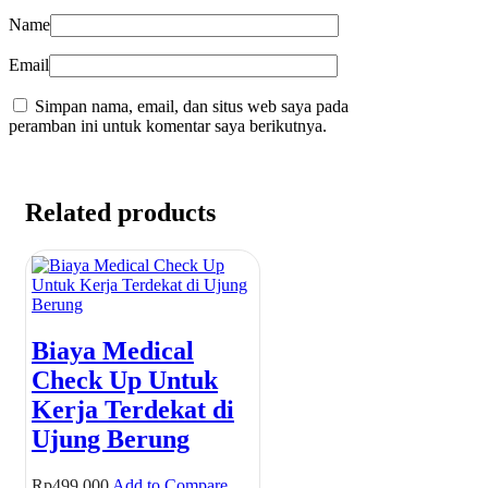
Name
Email
Simpan nama, email, dan situs web saya pada
peramban ini untuk komentar saya berikutnya.
Related products
Biaya Medical
Check Up Untuk
Kerja Terdekat di
Ujung Berung
Rp
499.000
Add to Compare