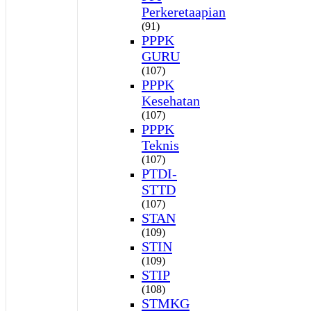
Perkeretaapian
(91)
PPPK
GURU
(107)
PPPK
Kesehatan
(107)
PPPK
Teknis
(107)
PTDI-
STTD
(107)
STAN
(109)
STIN
(109)
STIP
(108)
STMKG