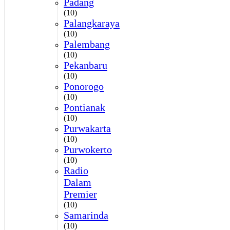
Padang
(10)
Palangkaraya
(10)
Palembang
(10)
Pekanbaru
(10)
Ponorogo
(10)
Pontianak
(10)
Purwakarta
(10)
Purwokerto
(10)
Radio
Dalam
Premier
(10)
Samarinda
(10)