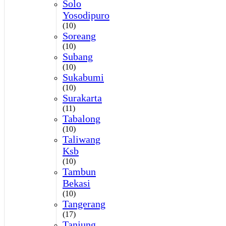
Solo
Yosodipuro
(10)
Soreang
(10)
Subang
(10)
Sukabumi
(10)
Surakarta
(11)
Tabalong
(10)
Taliwang
Ksb
(10)
Tambun
Bekasi
(10)
Tangerang
(17)
Tanjung