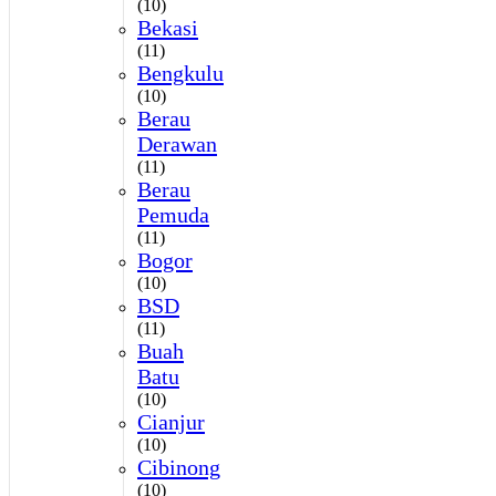
(10)
Bekasi
(11)
Bengkulu
(10)
Berau
Derawan
(11)
Berau
Pemuda
(11)
Bogor
(10)
BSD
(11)
Buah
Batu
(10)
Cianjur
(10)
Cibinong
(10)