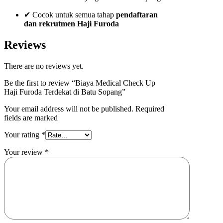
✔ Cocok untuk semua tahap
pendaftaran
dan rekrutmen Haji Furoda
Reviews
There are no reviews yet.
Be the first to review “Biaya Medical Check Up
Haji Furoda Terdekat di Batu Sopang”
Your email address will not be published. Required
fields are marked
Your rating
*
Your review
*