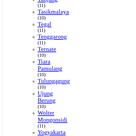
(11)
Tasikmalaya
(10)
Tegal
(11)
Tenggarong
(11)
Ternate
(10)
Tiara
Pamulang
(10)
Tulungagung
(10)
Ujung
Berung
(10)
Wolter
Mongonsidi
(11)
Yogyakarta