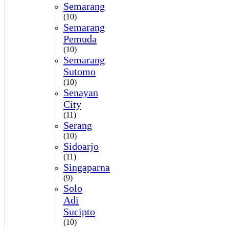
Semarang
(10)
Semarang
Pemuda
(10)
Semarang
Sutomo
(10)
Senayan
City
(11)
Serang
(10)
Sidoarjo
(11)
Singaparna
(9)
Solo
Adi
Sucipto
(10)