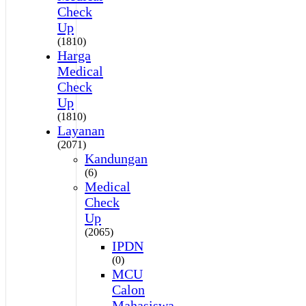
Check
Up
(1810)
Harga
Medical
Check
Up
(1810)
Layanan
(2071)
Kandungan
(6)
Medical
Check
Up
(2065)
IPDN
(0)
MCU
Calon
Mahasiswa