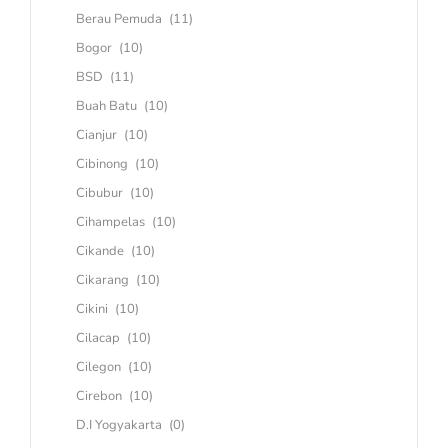
Berau Pemuda
(11)
Bogor
(10)
BSD
(11)
Buah Batu
(10)
Cianjur
(10)
Cibinong
(10)
Cibubur
(10)
Cihampelas
(10)
Cikande
(10)
Cikarang
(10)
Cikini
(10)
Cilacap
(10)
Cilegon
(10)
Cirebon
(10)
D.I Yogyakarta
(0)