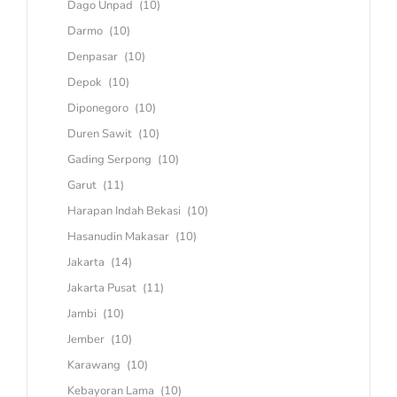
Dago Unpad
(10)
Darmo
(10)
Denpasar
(10)
Depok
(10)
Diponegoro
(10)
Duren Sawit
(10)
Gading Serpong
(10)
Garut
(11)
Harapan Indah Bekasi
(10)
Hasanudin Makasar
(10)
Jakarta
(14)
Jakarta Pusat
(11)
Jambi
(10)
Jember
(10)
Karawang
(10)
Kebayoran Lama
(10)