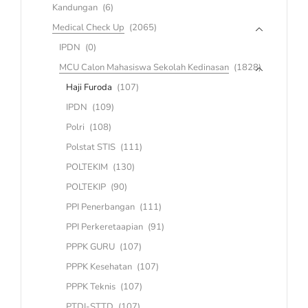
Kandungan
(6)
Medical Check Up
(2065)
IPDN
(0)
MCU Calon Mahasiswa Sekolah Kedinasan
(1828)
Haji Furoda
(107)
IPDN
(109)
Polri
(108)
Polstat STIS
(111)
POLTEKIM
(130)
POLTEKIP
(90)
PPI Penerbangan
(111)
PPI Perkeretaapian
(91)
PPPK GURU
(107)
PPPK Kesehatan
(107)
PPPK Teknis
(107)
PTDI-STTD
(107)