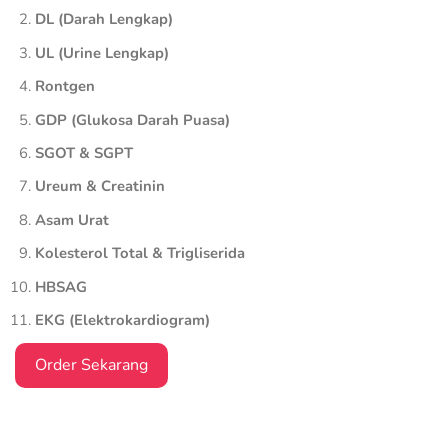
DL (Darah Lengkap)
UL (Urine Lengkap)
Rontgen
GDP (Glukosa Darah Puasa)
SGOT & SGPT
Ureum & Creatinin
Asam Urat
Kolesterol Total & Trigliserida
HBSAG
EKG (Elektrokardiogram)
Order Sekarang