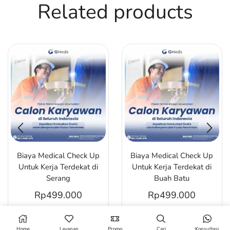
Related products
Biaya Medical Check Up
Biaya Medical Check Up
Untuk Kerja Terdekat di
Untuk Kerja Terdekat di
Serang
Buah Batu
Rp
499.000
Rp
499.000
Home
Layanan
Promo
Cari
Konsultasi